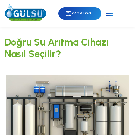
KATALOG
Doğru Su Arıtma Cihazı
Nasıl Seçilir?