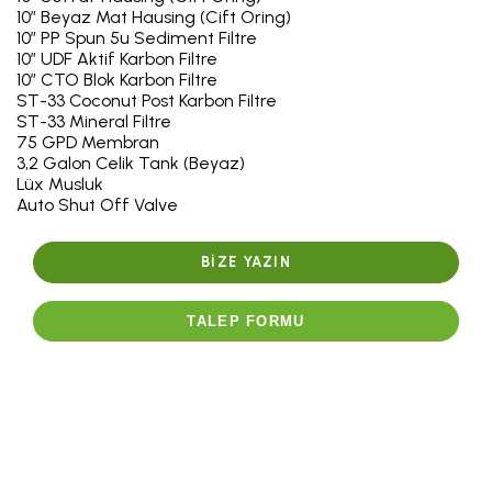
10” Beyaz Mat Hausing (Cift Oring)
10” PP Spun 5u Sediment Filtre
10” UDF Aktif Karbon Filtre
10” CTO Blok Karbon Filtre
ST-33 Coconut Post Karbon Filtre
ST-33 Mineral Filtre
75 GPD Membran
3,2 Galon Celik Tank (Beyaz)
Lüx Musluk
Auto Shut Off Valve
BIZE YAZIN
TALEP FORMU